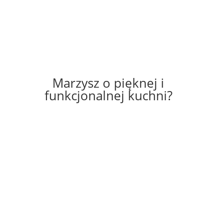
Marzysz o pięknej i
funkcjonalnej kuchni?
Zapraszam do kontaktu