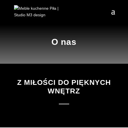
O nas
Z MIŁOŚCI DO PIĘKNYCH
WNĘTRZ